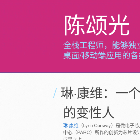
陈颂光
全栈工程师，能够独
桌面/移动端应用的
琳·康维：一
的变性人
琳·康维
（Lynn Conway）是微
中心（PARC）所作的创新为芯片
成果之上。