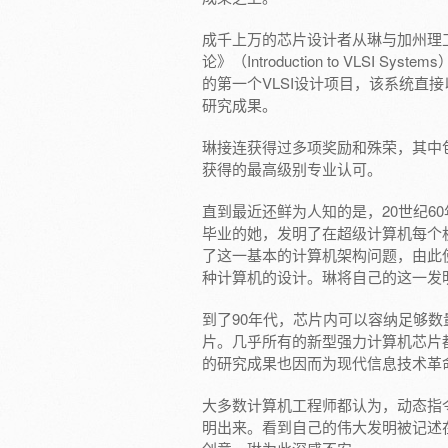
成千上万的芯片设计者从琳与加州理工学院
论》（Introduction to VLS
的第一个VLSI设计项目，该系统直
研究成果。
琳接连获得过多项奖励和殊荣，其中
获得的最高级别专业认可。
直到最近还鲜为人知的是，20世纪6
毕业的她，发明了在超级计算机每个机
了这一基本的计算机架构问题，由此
种计算机的设计。琳将自己的这一发明
到了90年代，芯片内可以容纳足够
片。几乎所有的新型强力计算机芯片
的研究成果也因而为现代信息技术革
大多数计算机工程师都认为，动态指令
明出来。看到自己的伟大发明被记述