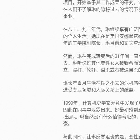
项目，开始基于其工作成果的研究。
在人们不了解琳的隐秘过去的情况下
事业。
在八十、九十年代，琳继续享有广泛
的个人生活。她现在是美国安娜堡密
年的工学院副院长。琳目前和丈夫查理
然而，琳在完成转变后的31年间一
去。琳听说过其他变性女人被野蛮而
立、殴打、轮奸、谋杀或者被逼自杀
琳长年累月生活在挥之不去的危机感
遭受专业领域和人际关系上的疏离。
1999年，计算机史学家无意中发现
因此在同事中泄露出来。她最初感到
·出局·。琳当然没有什么值得羞耻
豪。
与此同时，让琳感觉沮丧的是，变性