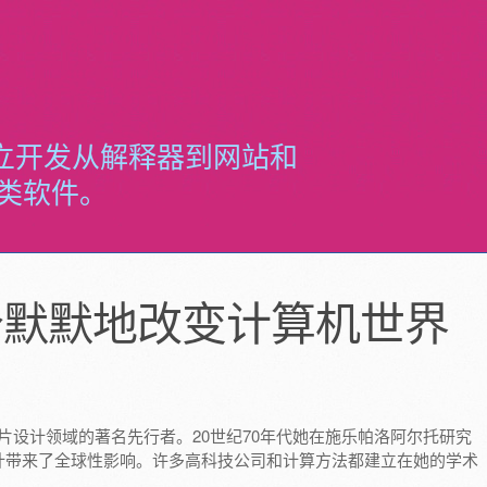
立开发从解释器到网站和
各类软件。
个默默地改变计算机世界
电子芯片设计领域的著名先行者。20世纪70年代她在施乐帕洛阿尔托研究
设计带来了全球性影响。许多高科技公司和计算方法都建立在她的学术