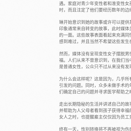
遇。家庭对青少年变性者和准变性女
时，而且注定了他们要经历数年的边
琳开始意识到她的故事或许可以提供
印象通常来自转变的故事，此时媒体
的一面。这些故事表面看起来充满同
感到难过，并且当然不希望这些发生
然而，媒体没有呈现变性女子摆脱男
福。人们从来不曾意识到，在我们当
是普通女性，公众只不过从来没有发
为什么会这样呢？这是因为，几乎所
引发的问题。同时，众多未做手术的
们确定自己的问题并寻求医学帮助之
走出长期隐秘的生活并讲述自己的故
并帮助为人父母者看到孩子获得幸福
女人之时，也提醒雇主仅仅因为员工
终有一天，性别转换将不再被视为伤