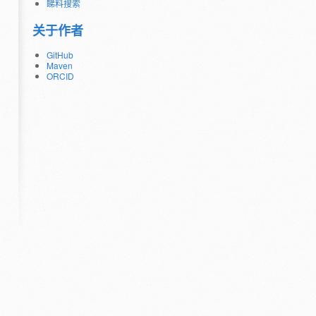
睇料搜索
关于作者
GitHub
Maven
ORCID